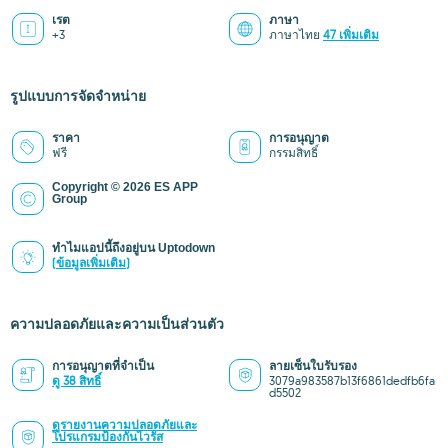
เรต
ภาษา
+3
ภาษาไทย
47 เพิ่มเติม
รูปแบบการจัดจำหน่าย
ราคา
การอนุญาต
ฟรี
กรรมสิทธิ์
Copyright © 2026 ES APP
Group
ทำไมแอปนี้ถึงอยู่บน Uptodown
(ข้อมูลเพิ่มเติม)
ความปลอดภัยและความเป็นส่วนตัว
การอนุญาตที่จำเป็น
ลายเซ็นใบรับรอง
ดู 38 สิทธิ์
3079a983587b13f6861dedfb6fa
d5502
ดูรายงานความปลอดภัยและ
โปรแกรมป้องกันไวรัส