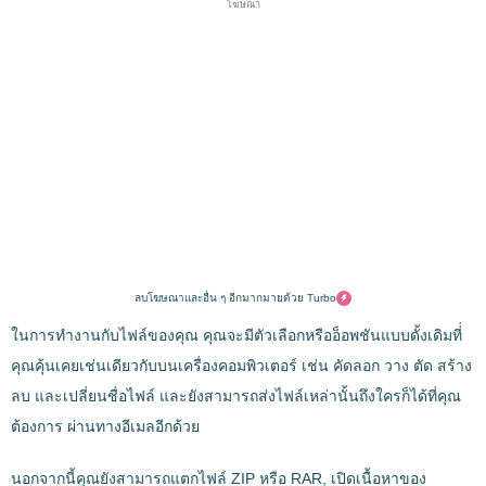
โฆษณา
ลบโฆษณาและอื่น ๆ อีกมากมายด้วย Turbo
ในการทำงานกับไฟล์ของคุณ คุณจะมีตัวเลือกหรืออ็อพชันแบบดั้งเดิมที่่
คุณคุ้นเคยเช่นเดียวกับบนเครื่องคอมพิวเตอร์ เช่น คัดลอก วาง ตัด สร้าง
ลบ และเปลี่ยนชื่อไฟล์ และยังสามารถส่งไฟล์เหล่านั้นถึงใครก็ได้ที่คุณ
ต้องการ ผ่านทางอีเมลอีกด้วย
นอกจากนี้คุณยังสามารถแตกไฟล์ ZIP หรือ RAR, เปิดเนื้อหาของ