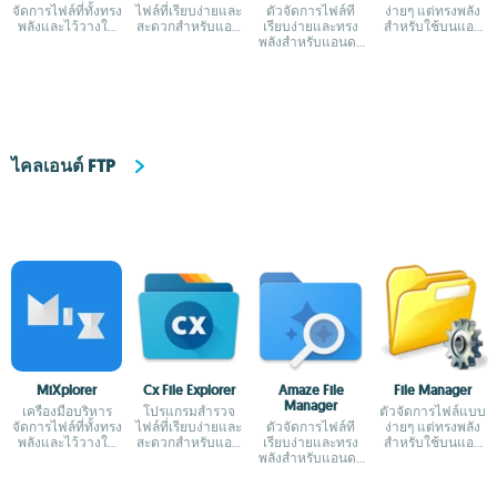
จัดการไฟล์ที่ทั้งทรง
ไฟล์ที่เรียบง่ายและ
ตัวจัดการไฟล์ที่
ง่ายๆ แต่ทรงพลัง
พลังและไว้วางใจ
สะดวกสำหรับแอน
เรียบง่ายและทรง
สำหรับใช้บนแอน
ได้
ดรอยด์
พลังสำหรับแอนดร
ดรอยด์
อยด์
ไคลเอนต์ FTP
MiXplorer
Cx File Explorer
Amaze File
File Manager
Manager
เครื่องมือบริหาร
โปรแกรมสำรวจ
ตัวจัดการไฟล์แบบ
จัดการไฟล์ที่ทั้งทรง
ไฟล์ที่เรียบง่ายและ
ตัวจัดการไฟล์ที่
ง่ายๆ แต่ทรงพลัง
พลังและไว้วางใจ
สะดวกสำหรับแอน
เรียบง่ายและทรง
สำหรับใช้บนแอน
ได้
ดรอยด์
พลังสำหรับแอนดร
ดรอยด์
อยด์