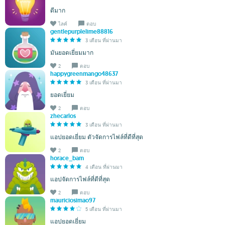
ดีมาก
ไลค์
ตอบ
gentlepurplelime88816
3 เดือน ที่ผ่านมา
มันยอดเยี่ยมมาก
2
ตอบ
happygreenmango48637
3 เดือน ที่ผ่านมา
ยอดเยี่ยม
2
ตอบ
zhecarlos
3 เดือน ที่ผ่านมา
แอปยอดเยี่ยม ตัวจัดการไฟล์ที่ดีที่สุด
2
ตอบ
horace_bam
4 เดือน ที่ผ่านมา
แอปจัดการไฟล์ที่ดีที่สุด
2
ตอบ
mauriciosimao97
5 เดือน ที่ผ่านมา
แอปยอดเยี่ยม