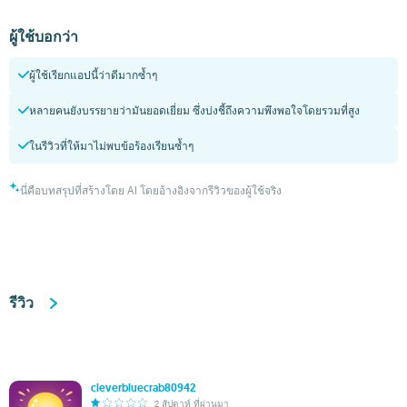
ผู้ใช้บอกว่า
ผู้ใช้เรียกแอปนี้ว่าดีมากซ้ำๆ
หลายคนยังบรรยายว่ามันยอดเยี่ยม ซึ่งบ่งชี้ถึงความพึงพอใจโดยรวมที่สูง
ในรีวิวที่ให้มาไม่พบข้อร้องเรียนซ้ำๆ
นี่คือบทสรุปที่สร้างโดย AI โดยอ้างอิงจากรีวิวของผู้ใช้จริง
รีวิว
cleverbluecrab80942
2 สัปดาห์ ที่ผ่านมา