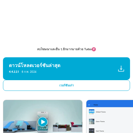
ลบโฆษณาและอื่น ๆ อีกมากมายด้วย Turbo
ดาวน์โหลดเวอร์ชันล่าสุด
4.4.2.2.1
6 ก.พ. 2024
เวอร์ชันเก่า