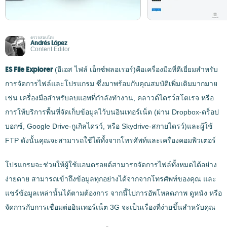
ตรวจสอบโดย
Andrés López
Content Editor
ES File Explorer
(อีเอส ไฟล์ เอ็กซ์พลอเรอร์)คือเครื่องมือที่ดีเยี่ยมสำหรับ
การจัดการไฟล์และโปรแกรม ซึ่งมาพร้อมกับคุณสมบัติเพิ่มเติมมากมาย
เช่น เครื่องมือสำหรับลบแอพที่กำลังทำงาน, คลาวด์ไดรว์สโตเรจ หรือ
การให้บริการพื้นที่จัดเก็บข้อมูลไว้บนอินเทอร์เน็ต (ผ่าน Dropbox-ดร็อป
บอกซ์, Google Drive-กูเกิลไดรว์, หรือ Skydrive-สกายไดรว์)และผู้ใช้
FTP ดังนั้นคุณจะสามารถใช้ได้ทั้งจากโทรศัพท์และเครื่องคอมพิวเตอร์
โปรแกรมจะช่วยให้ผู้ใช้แอนดรอยด์สามารถจัดการไฟล์ทั้งหมดได้อย่าง
ง่ายดาย สามารถเข้าถึงข้อมูลทุกอย่างได้จากจากโทรศัพท์ของคุณ และ
แชร์ข้อมูลเหล่านั้นได้ตามต้องการ จากนี้ไปการอัพโหลดภาพ ดูหนัง หรือ
จัดการกับการเชื่อมต่ออินเทอร์เน็ต 3G จะเป็นเรื่องที่ง่ายขึ้นสำหรับคุณ